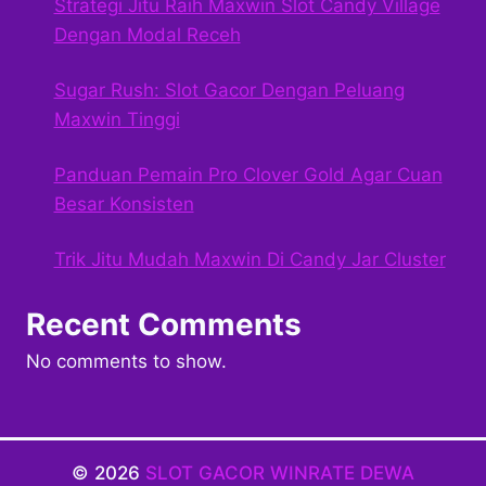
Strategi Jitu Raih Maxwin Slot Candy Village
Dengan Modal Receh
Sugar Rush: Slot Gacor Dengan Peluang
Maxwin Tinggi
Panduan Pemain Pro Clover Gold Agar Cuan
Besar Konsisten
Trik Jitu Mudah Maxwin Di Candy Jar Cluster
Recent Comments
No comments to show.
© 2026
SLOT GACOR WINRATE DEWA