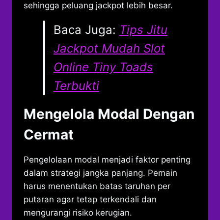
sehingga peluang jackpot lebih besar.
Baca Juga:
Tips Jitu
Jackpot Mudah Slot
Online Tiny Toads
Terbukti
Mengelola Modal Dengan
Cermat
Pengelolaan modal menjadi faktor penting
dalam strategi jangka panjang. Pemain
harus menentukan batas taruhan per
putaran agar tetap terkendali dan
mengurangi risiko kerugian.