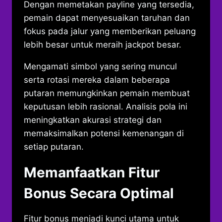
Dengan memetakan payline yang tersedia,
pemain dapat menyesuaikan taruhan dan
fokus pada jalur yang memberikan peluang
lebih besar untuk meraih jackpot besar.
Mengamati simbol yang sering muncul
serta rotasi mereka dalam beberapa
putaran memungkinkan pemain membuat
keputusan lebih rasional. Analisis pola ini
meningkatkan akurasi strategi dan
memaksimalkan potensi kemenangan di
setiap putaran.
Memanfaatkan Fitur
Bonus Secara Optimal
Fitur bonus menjadi kunci utama untuk