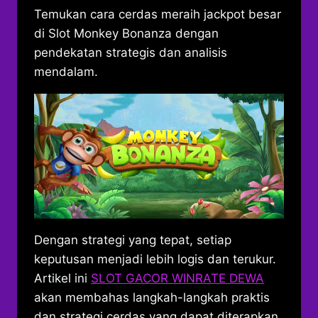
Temukan cara cerdas meraih jackpot besar
di Slot Monkey Bonanza dengan
pendekatan strategis dan analisis
mendalam.
Dengan strategi yang tepat, setiap
keputusan menjadi lebih logis dan terukur.
Artikel ini
SLOT GACOR WINRATE DEWA
akan membahas langkah-langkah praktis
dan strategi cerdas yang dapat diterapkan