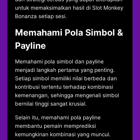
untuk memaksimalkan hasil di Slot Monkey
Bonanza setiap sesi.
Memahami Pola Simbol &
Payline
Memahami pola simbol dan payline
menjadi langkah pertama yang penting.
Setiap simbol memiliki nilai berbeda dan
kontribusi tertentu terhadap kombinasi
kemenangan, sehingga mengenali simbol
bernilai tinggi sangat krusial.
Selain itu, memahami pola payline
membantu pemain memprediksi
kemungkinan kombinasi yang muncul.