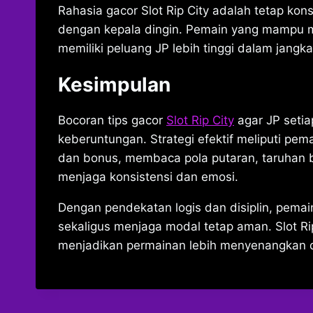
Rahasia gacor Slot Rip City adalah tetap kons
dengan kepala dingin. Pemain yang mampu m
memiliki peluang JP lebih tinggi dalam jangk
Kesimpulan
Bocoran tips gacor
Slot Rip City
agar JP seti
keberuntungan. Strategi efektif meliputi p
dan bonus, membaca pola putaran, taruhan b
menjaga konsistensi dan emosi.
Dengan pendekatan logis dan disiplin, pemai
sekaligus menjaga modal tetap aman. Slot Ri
menjadikan permainan lebih menyenangkan