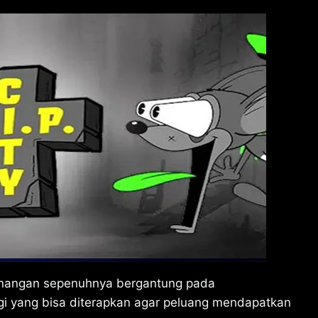
enangan sepenuhnya bergantung pada
egi yang bisa diterapkan agar peluang mendapatkan