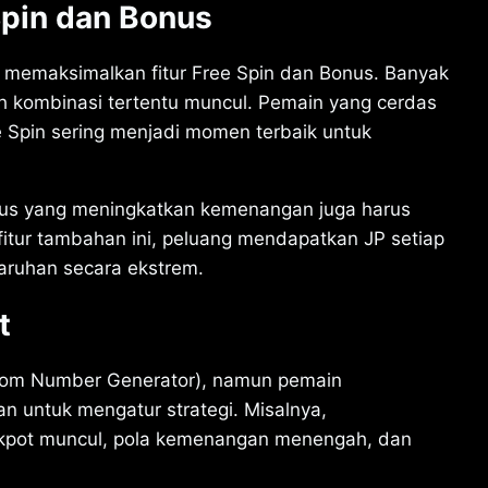
Spin dan Bonus
ah memaksimalkan fitur Free Spin dan Bonus. Banyak
ah kombinasi tertentu muncul. Pemain yang cerdas
ee Spin sering menjadi momen terbaik untuk
husus yang meningkatkan kemenangan juga harus
tur tambahan ini, peluang mendapatkan JP setiap
taruhan secara ekstrem.
t
om Number Generator), namun pemain
n untuk mengatur strategi. Misalnya,
ckpot muncul, pola kemenangan menengah, dan