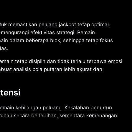
tuk memastikan peluang jackpot tetap optimal.
 mengurangi efektivitas strategi. Pemain
in dalam beberapa blok, sehingga tetap fokus
las.
main tetap disiplin dan tidak terlalu terbawa emosi
uat analisis pola putaran lebih akurat dan
tensi
emain kehilangan peluang. Kekalahan beruntun
ruhan secara berlebihan, sementara kemenangan