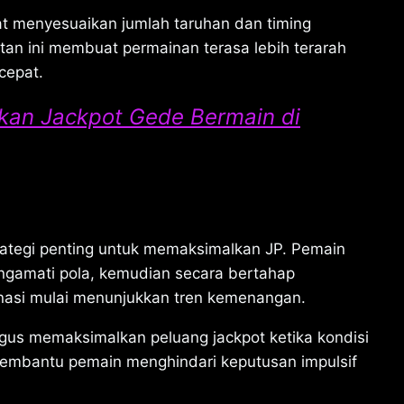
 menyesuaikan jumlah taruhan dan timing
an ini membuat permainan terasa lebih terarah
cepat.
tkan Jackpot Gede Bermain di
rategi penting untuk memaksimalkan JP. Pemain
ngamati pola, kemudian secara bertahap
inasi mulai menunjukkan tren kemenangan.
igus memaksimalkan peluang jackpot ketika kondisi
membantu pemain menghindari keputusan impulsif