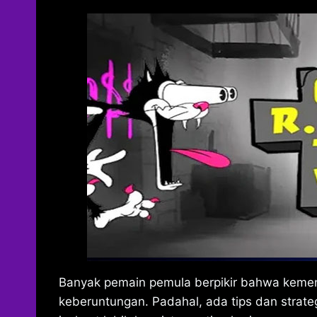
Banyak pemain pemula berpikir bahwa kem
keberuntungan. Padahal, ada tips dan strat