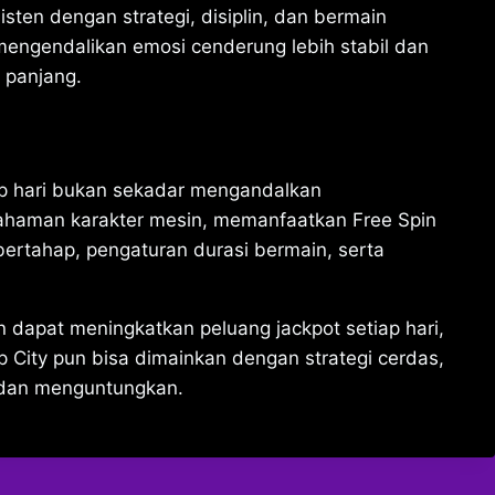
isten dengan strategi, disiplin, dan bermain
engendalikan emosi cenderung lebih stabil dan
a panjang.
ap hari bukan sekadar mengandalkan
emahaman karakter mesin, memanfaatkan Free Spin
ertahap, pengaturan durasi bermain, serta
n dapat meningkatkan peluang jackpot setiap hari,
p City pun bisa dimainkan dengan strategi cerdas,
 dan menguntungkan.