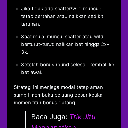
Jika tidak ada scatter/wild muncul:
tetap bertahan atau naikkan sedikit
taruhan.
Saat mulai muncul scatter atau wild
berturut-turut: naikkan bet hingga 2x–
3x.
Setelah bonus round selesai: kembali ke
bet awal.
Strategi ini menjaga modal tetap aman
sambil membuka peluang besar ketika
momen fitur bonus datang.
Baca Juga:
Trik Jitu
Mendapatkan