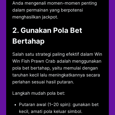
Anda mengenali momen-momen penting
dalam permainan yang berpotensi
menghasilkan jackpot.
2. Gunakan Pola Bet
Bertahap
Salah satu strategi paling efektif dalam Win
Win Fish Prawn Crab adalah menggunakan
pola bet bertahap, yaitu memulai dengan
taruhan kecil lalu meningkatkannya secara
perlahan sesuai hasil putaran.
Langkah mudah pola bet:
Putaran awal (1–20 spin): gunakan bet
kecil, amati pola keluar simbol.