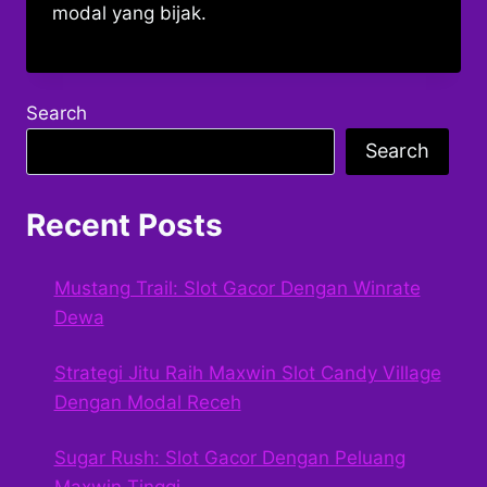
modal yang bijak.
Search
Search
Recent Posts
Mustang Trail: Slot Gacor Dengan Winrate
Dewa
Strategi Jitu Raih Maxwin Slot Candy Village
Dengan Modal Receh
Sugar Rush: Slot Gacor Dengan Peluang