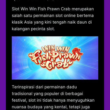
Slot Win Win Fish Prawn Crab merupakan
salah satu permainan slot online bertema
klasik Asia yang kini tengah naik daun di
kalangan pecinta slot.
Terinspirasi dari permainan dadu
tradisional yang populer di berbagai
festival, slot ini tidak hanya menyuguhkan
nuansa budaya yang kental, tetapi juga