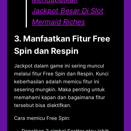
Jackpot Besar Di Slot
Mermaid Riches
3. Manfaatkan Fitur Free
Spin dan Respin
Jackpot dalam game ini sering muncul
melalui fitur Free Spin dan Respin. Kunci
keberhasilan adalah memicu fitur ini
sesering mungkin. Maka penting untuk
memahami kapan dan bagaimana fitur
tersebut bisa diaktifkan.
Cara memicu Free Spin: