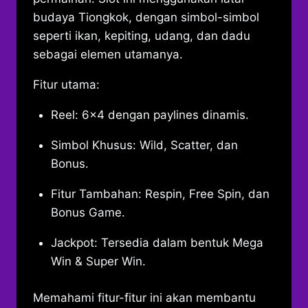
budaya Tiongkok, dengan simbol-simbol
seperti ikan, kepiting, udang, dan dadu
sebagai elemen utamanya.
Fitur utama:
Reel: 6×4 dengan paylines dinamis.
Simbol Khusus: Wild, Scatter, dan
Bonus.
Fitur Tambahan: Respin, Free Spin, dan
Bonus Game.
Jackpot: Tersedia dalam bentuk Mega
Win & Super Win.
Memahami fitur-fitur ini akan membantu