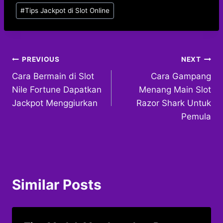
#
Tips Jackpot di Slot Online
Post
PREVIOUS
NEXT
Cara Bermain di Slot
Cara Gampang
navigation
Nile Fortune Dapatkan
Menang Main Slot
Jackpot Menggiurkan
Razor Shark Untuk
Pemula
Similar Posts