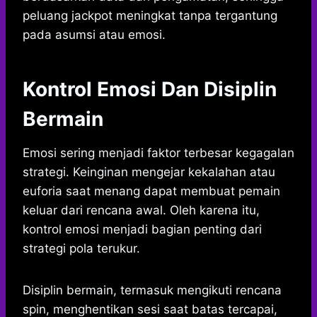
peluang jackpot meningkat tanpa tergantung
pada asumsi atau emosi.
Kontrol Emosi Dan Disiplin
Bermain
Emosi sering menjadi faktor terbesar kegagalan
strategi. Keinginan mengejar kekalahan atau
euforia saat menang dapat membuat pemain
keluar dari rencana awal. Oleh karena itu,
kontrol emosi menjadi bagian penting dari
strategi pola terukur.
Disiplin bermain, termasuk mengikuti rencana
spin, menghentikan sesi saat batas tercapai,