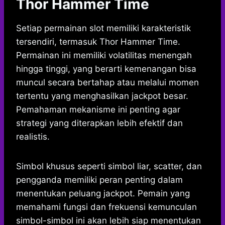
Thor Hammer Time
Setiap permainan slot memiliki karakteristik
tersendiri, termasuk Thor Hammer Time.
Permainan ini memiliki volatilitas menengah
hingga tinggi, yang berarti kemenangan bisa
muncul secara bertahap atau melalui momen
tertentu yang menghasilkan jackpot besar.
Pemahaman mekanisme ini penting agar
strategi yang diterapkan lebih efektif dan
realistis.
Simbol khusus seperti simbol liar, scatter, dan
pengganda memiliki peran penting dalam
menentukan peluang jackpot. Pemain yang
memahami fungsi dan frekuensi kemunculan
simbol-simbol ini akan lebih siap menentukan