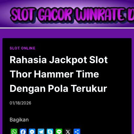
Skip
to
content
SLOT ONLINE
Rahasia Jackpot Slot
Thor Hammer Time
Dengan Pola Terukur
01/18/2026
Bagikan
W
F
M
T
S
L
X
S