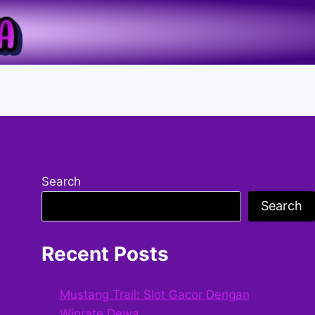
Search
Search
Recent Posts
Mustang Trail: Slot Gacor Dengan
Winrate Dewa