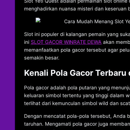
Slot Yeti Quest adalah permainan slot onlin
menghadirkan nuansa misteri dan keseruan b
Slot ini populer di kalangan pemain yang su
ini
SLOT GACOR WINRATE DEWA
akan memba
memanfaatkan pola gacor tersebut agar pe
semakin besar.
Kenali Pola Gacor Terbaru 
Pola gacor adalah pola putaran yang menunj
keluaran simbol tertentu yang tinggi dalam wa
terlihat dari kemunculan simbol wild dan sc
Dengan mencatat pola-pola tersebut, Anda 
taruhan. Mengamati pola gacor juga memban