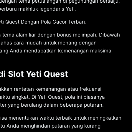
e dengan tema petualangan di pegunungan bersalju,
erburu makhluk legendaris Yeti.
ka tema alam liar dengan bonus melimpah. Dibawah
has cara mudah untuk menang dengan
luang Anda mendapatkan kemenangan maksimal
di Slot Yeti Quest
ukkan rentetan kemenangan atau frekuensi
ktu singkat. Di Yeti Quest, pola ini biasanya
atter yang berulang dalam beberapa putaran.
bisa menentukan waktu terbaik untuk meningkatkan
tu Anda menghindari putaran yang kurang