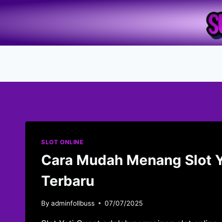
Skip
to
content
SLOT ONLINE
Cara Mudah Menang Slot Y
Terbaru
By
adminfollbuss
07/07/2025