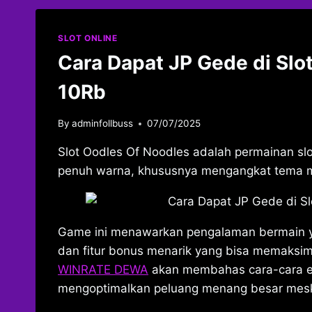
SLOT ONLINE
Cara Dapat JP Gede di Slo
10Rb
By
adminfollbuss
07/07/2025
Slot Oodles Of Noodles adalah permainan slo
penuh warna, khususnya mengangkat tema 
Game ini menawarkan pengalaman bermain y
dan fitur bonus menarik yang bisa memaksi
WINRATE DEWA
akan membahas cara-cara e
mengoptimalkan peluang menang besar mesk