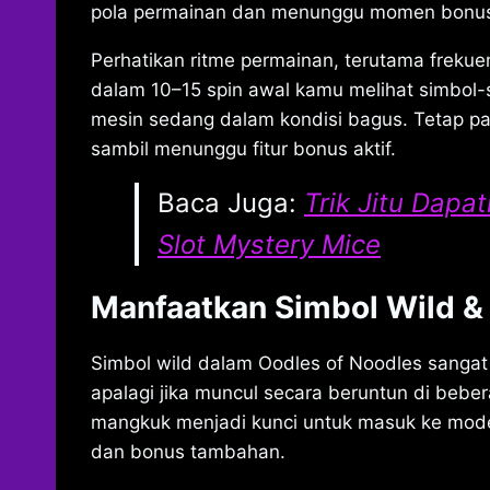
pola permainan dan menunggu momen bonus
Perhatikan ritme permainan, terutama frekuen
dalam 10–15 spin awal kamu melihat simbol-s
mesin sedang dalam kondisi bagus. Tetap pa
sambil menunggu fitur bonus aktif.
Baca Juga:
Trik Jitu Dapa
Slot Mystery Mice
Manfaatkan Simbol Wild &
Simbol wild dalam Oodles of Noodles sang
apalagi jika muncul secara beruntun di bebe
mangkuk menjadi kunci untuk masuk ke mode 
dan bonus tambahan.