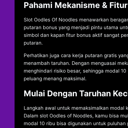
Pahami Mekanisme & Fitur
Slot Oodles Of Noodles menawarkan beragam f
putaran bonus yang menjadi pintu utama unt
simbol dan kapan fitur bonus aktif sangat p
putaran.
Perhatikan juga cara kerja putaran gratis y
menambah taruhan. Dengan menguasai mekan
menghindari risiko besar, sehingga modal 10 
peluang menang maksimal.
Mulai Dengan Taruhan Kecil
Langkah awal untuk memaksimalkan modal ke
Dalam slot Oodles of Noodles, kamu bisa mu
modal 10 ribu bisa digunakan untuk puluha