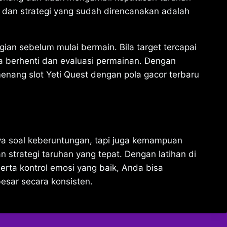
la dan strategi yang sudah direncanakan adalah
an sebelum mulai bermain. Bila target tercapai
a berhenti dan evaluasi permainan. Dengan
enang slot Yeti Quest dengan pola gacor terbaru
ya soal keberuntungan, tapi juga kemampuan
 strategi taruhan yang tepat. Dengan latihan di
rta kontrol emosi yang baik, Anda bisa
sar secara konsisten.